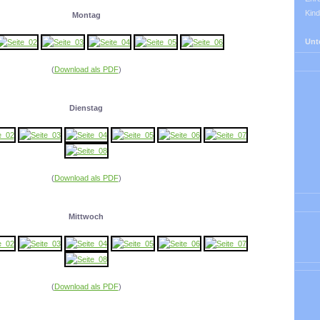
Kind
Montag
Unt
(
Download als PDF
)
Dienstag
(
Download als PDF
)
Mittwoch
(
Download als PDF
)